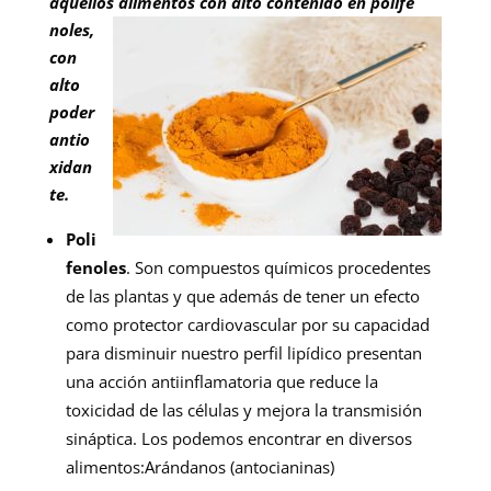
aquellos alimentos con alto contenido en polife
noles,
con
alto
poder
antio
xidan
te.
Poli
fenoles
. Son compuestos químicos procedentes
de las plantas y que además de tener un efecto
como protector cardiovascular por su capacidad
para disminuir nuestro perfil lipídico presentan
una acción antiinflamatoria que reduce la
toxicidad de las células y mejora la transmisión
sináptica. Los podemos encontrar en diversos
alimentos:Arándanos (antocianinas)