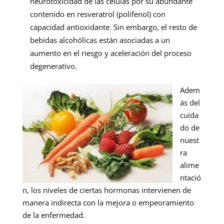
neurotoxicidad de las células por su abundante
contenido en resveratrol (polifenol) con
capacidad antioxidante. Sin embargo, el resto de
bebidas alcohólicas están asociadas a un
aumento en el riesgo y aceleración del proceso
degenerativo.
Adem
ás del
cuida
do de
nuest
ra
alime
ntació
n, los niveles de ciertas hormonas intervienen de
manera indirecta con la mejora o empeoramiento
de la enfermedad.