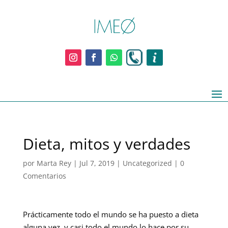
Dieta, mitos y verdades
por
Marta Rey
|
Jul 7, 2019
|
Uncategorized
|
0
Comentarios
Prácticamente todo el mundo se ha puesto a dieta
alguna vez, y casi todo el mundo lo hace por su