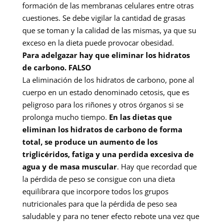
formación de las membranas celulares entre otras
cuestiones. Se debe vigilar la cantidad de grasas
que se toman y la calidad de las mismas, ya que su
exceso en la dieta puede provocar obesidad.
Para adelgazar hay que eliminar los hidratos
de carbono. FALSO
La eliminación de los hidratos de carbono, pone al
cuerpo en un estado denominado cetosis, que es
peligroso para los riñones y otros órganos si se
prolonga mucho tiempo.
En las dietas que
eliminan los hidratos de carbono de forma
total, se produce un aumento de los
triglicéridos, fatiga y una perdida excesiva de
agua y de masa muscular
. Hay que recordad que
la pérdida de peso se consigue con una dieta
equilibrara que incorpore todos los grupos
nutricionales para que la pérdida de peso sea
saludable y para no tener efecto rebote una vez que