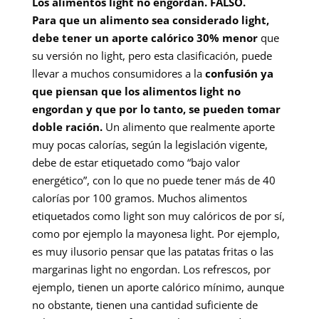
Los alimentos light no engordan. FALSO.
Para que un alimento sea considerado light,
debe tener un aporte calórico 30% menor
que
su versión no light, pero esta clasificación, puede
llevar a muchos consumidores a la
confusión ya
que piensan que los alimentos light no
engordan y que por lo tanto, se pueden tomar
doble ración.
Un alimento que realmente aporte
muy pocas calorías, según la legislación vigente,
debe de estar etiquetado como “bajo valor
energético”, con lo que no puede tener más de 40
calorías por 100 gramos. Muchos alimentos
etiquetados como light son muy calóricos de por sí,
como por ejemplo la mayonesa light. Por ejemplo,
es muy ilusorio pensar que las patatas fritas o las
margarinas light no engordan. Los refrescos, por
ejemplo, tienen un aporte calórico mínimo, aunque
no obstante, tienen una cantidad suficiente de