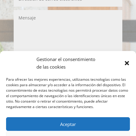
Gestionar el consentimiento
LOPD
de las cookies
Acepto la política de privacidad y de protección
Para ofrecer las mejores experiencias, utilizamos tecnologías como las
de datos
cookies para almacenar y/o acceder a la información del dispositivo. El
consentimiento de estas tecnologías nos permitirá procesar datos como
Enviar
el comportamiento de navegación o las identificaciones únicas en este
sitio. No consentir o retirar el consentimiento, puede afectar
negativamente a ciertas características y funciones.
Copyright © 2022 IMEO
Información para el
Aceptar
paciente
Imeo. Aviso legal
|
Politica Cookies
|