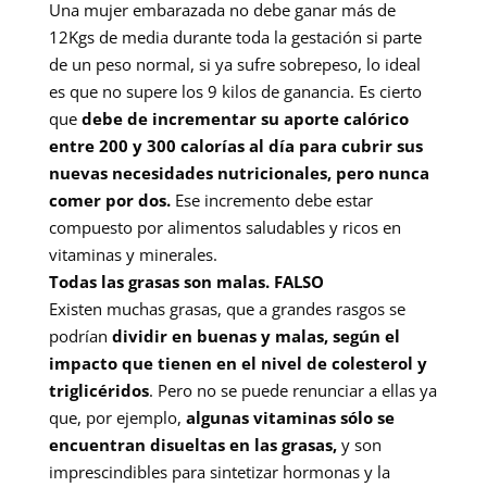
Una mujer embarazada no debe ganar más de
12Kgs de media durante toda la gestación si parte
de un peso normal, si ya sufre sobrepeso, lo ideal
es que no supere los 9 kilos de ganancia. Es cierto
que
debe de incrementar su aporte calórico
entre 200 y 300 calorías al día para cubrir sus
nuevas necesidades nutricionales, pero nunca
comer por dos.
Ese incremento debe estar
compuesto por alimentos saludables y ricos en
vitaminas y minerales.
Todas las grasas son malas. FALSO
Existen muchas grasas, que a grandes rasgos se
podrían
dividir en buenas y malas, según el
impacto que tienen en el nivel de colesterol y
triglicéridos
. Pero no se puede renunciar a ellas ya
que, por ejemplo,
algunas vitaminas sólo se
encuentran disueltas en las grasas,
y son
imprescindibles para sintetizar hormonas y la