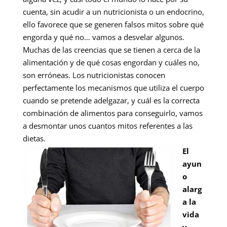
cuenta, sin acudir a un nutricionista o un endocrino,
ello favorece que se generen falsos mitos sobre qué
engorda y qué no… vamos a desvelar algunos.
Muchas de las creencias que se tienen a cerca de la
alimentación y de qué cosas engordan y cuáles no,
son erróneas. Los nutricionistas conocen
perfectamente los mecanismos que utiliza el cuerpo
cuando se pretende adelgazar, y cuál es la correcta
combinación de alimentos para conseguirlo, vamos
a desmontar unos cuantos mitos referentes a las
dietas.
El
ayun
o
alarg
a la
vida