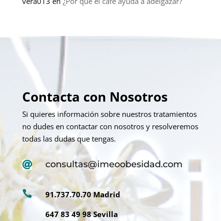
vera013
en
¿Por qué el café ayuda a adelgazar?
Contacta con Nosotros
Si quieres información sobre nuestros tratamientos
no dudes en contactar con nosotros y resolveremos
todas las dudas que tengas.
consultas@imeoobesidad.com


91.737.70.70 Madrid
647 83 49 98 Sevilla