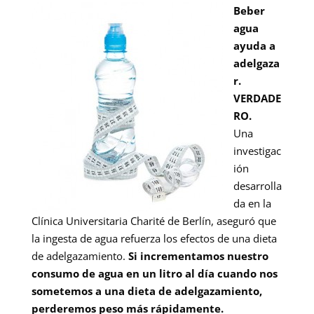
Beber
agua
ayuda a
adelgaza
r.
VERDADE
RO.
Una
investigac
ión
desarrolla
da en la
Clínica Universitaria Charité de Berlín, aseguró que
la ingesta de agua refuerza los efectos de una dieta
de adelgazamiento.
Si incrementamos nuestro
consumo de agua en un litro al día cuando nos
sometemos a una dieta de adelgazamiento,
perderemos peso más rápidamente.