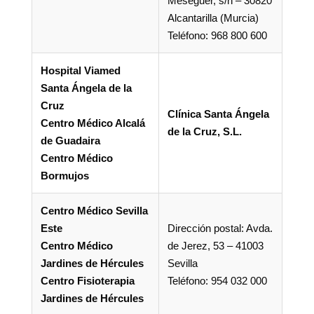
Meseguer, s/n – 30820
Alcantarilla (Murcia)
Teléfono: 968 800 600
Hospital Viamed
Santa Ángela de la
Cruz
Clínica Santa Ángela
Centro Médico Alcalá
de la Cruz, S.L.
de Guadaira
Centro Médico
Bormujos
Centro Médico Sevilla
Este
Dirección postal: Avda.
Centro Médico
de Jerez, 53 – 41003
Jardines de Hércules
Sevilla
Centro Fisioterapia
Teléfono: 954 032 000
Jardines de Hércules