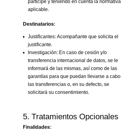
participe y teniendo en cuenta la normativa
aplicable.
Destinatarios:
Justificantes: Acompañante que solicita el
justificante.
Investigación: En caso de cesión y/o
transferencia internacional de datos, se le
informará de las mismas, así como de las
garantías para que puedan llevarse a cabo
las transferencias o, en su defecto, se
solicitará su consentimiento.
5. Tratamientos Opcionales
Finalidades: