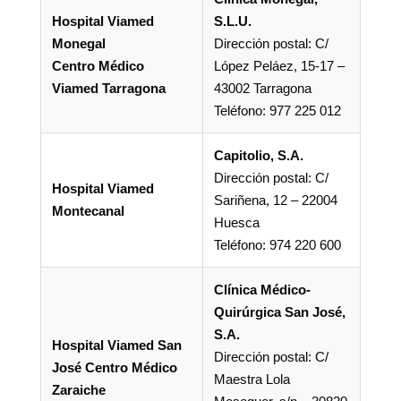
Hospital Viamed
S.L.U.
Monegal
Dirección postal: C/
Centro Médico
López Peláez, 15-17 –
Viamed Tarragona
43002 Tarragona
Teléfono: 977 225 012
Capitolio, S.A.
Dirección postal: C/
Hospital Viamed
Sariñena, 12 – 22004
Montecanal
Huesca
Teléfono: 974 220 600
Clínica Médico-
Quirúrgica San José,
S.A.
Hospital Viamed San
Dirección postal: C/
José Centro Médico
Maestra Lola
Zaraiche