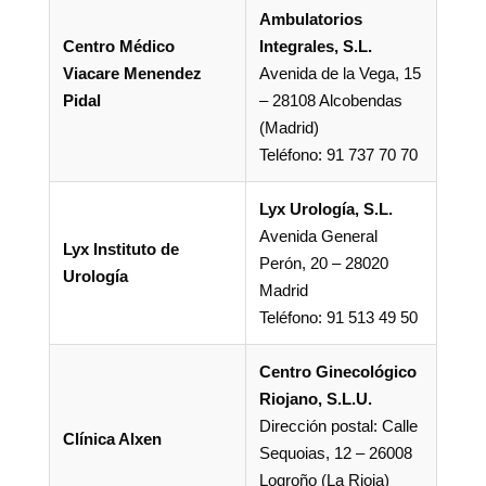
Ambulatorios
Centro Médico
Integrales, S.L.
Viacare Menendez
Avenida de la Vega, 15
Pidal
– 28108 Alcobendas
(Madrid)
Teléfono: 91 737 70 70
Lyx Urología, S.L.
Avenida General
Lyx Instituto de
Perón, 20 – 28020
Urología
Madrid
Teléfono: 91 513 49 50
Centro Ginecológico
Riojano, S.L.U.
Dirección postal: Calle
Clínica Alxen
Sequoias, 12 – 26008
Logroño (La Rioja)