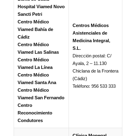
Hospital Viamed Novo
Sancti Petri
Centro Médico
Centros Médicos
Viamed Bahía de
Asistenciales de
Cádiz
Medicina Integral,
Centro Médico
S.L.
Viamed Las Salinas
Dirección postal: C/
Centro Médico
Ayala, 2 – 11.130
Viamed La Línea
Chiclana de la Frontera
Centro Médico
(Cádiz)
Viamed Santa Ana
Teléfono: 956 533 333
Centro Médico
Viamed San Fernando
Centro
Reconocimiento
Condutores
Clínica Monegal,