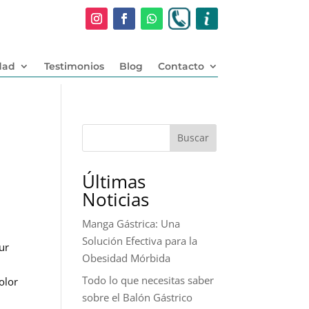
dad
Testimonios
Blog
Contacto
Buscar
Últimas
Noticias
Manga Gástrica: Una
Solución Efectiva para la
sur
Obesidad Mórbida
Todo lo que necesitas saber
olor
sobre el Balón Gástrico