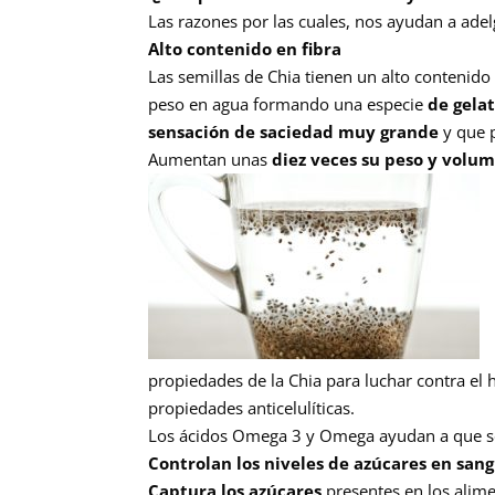
Las razones por las cuales, nos ayudan a adel
Alto contenido en fibra
Las semillas de Chia tienen un alto contenid
peso en agua formando una especie
de gela
sensación de saciedad muy grande
y que 
Aumentan unas
diez veces su peso y volum
propiedades de la Chia para luchar contra el 
propiedades anticelulíticas.
Los ácidos Omega 3 y Omega ayudan a que se 
Controlan los niveles de azúcares en san
Captura los azúcares
presentes en los ali