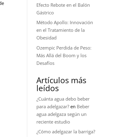
de
Efecto Rebote en el Balón
Gástrico
Método Apollo: Innovación
en el Tratamiento de la
Obesidad
Ozempic Perdida de Peso:
Más Allá del Boom y los
Desafíos
Artículos más
leídos
¿Cuánta agua debo beber
para adelgazar?
en
Beber
agua adelgaza según un
reciente estudio
¿Cómo adelgazar la barriga?