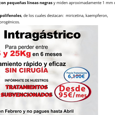
 con pequeñas líneas negras
y miden aproximadamente 1 mm 
polifenoles
, de los cuales destacan: miricetina, kaempferon,
lorogénicos.