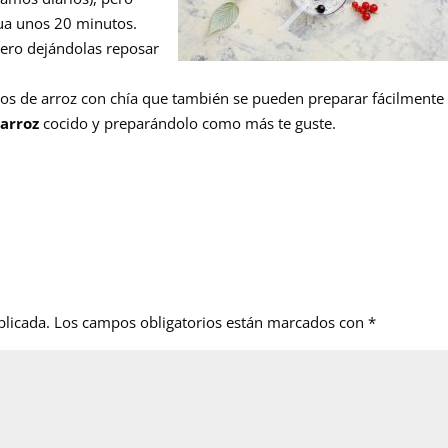
ua unos 20 minutos.
pero dejándolas reposar
os de arroz con chía que también se pueden preparar fácilmente
 arroz
cocido y preparándolo como más te guste.
blicada.
Los campos obligatorios están marcados con
*