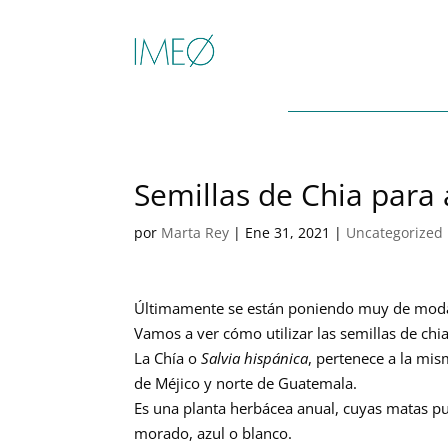
Semillas de Chia para
por
Marta Rey
|
Ene 31, 2021
|
Uncategorized
Últimamente se están poniendo muy de moda, 
Vamos a ver cómo utilizar las semillas de chi
La Chía o
Salvia hispánica
, pertenece a la mis
de Méjico y norte de Guatemala.
Es una planta herbácea anual, cuyas matas pue
morado, azul o blanco.