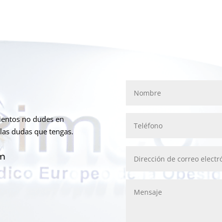
mientos no dudes en
las dudas que tengas.
om