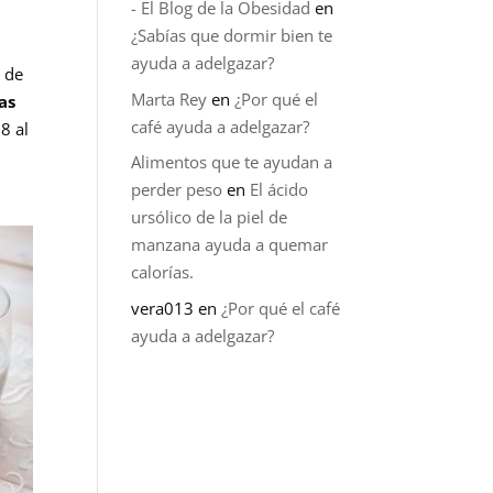
- El Blog de la Obesidad
en
¿Sabías que dormir bien te
ayuda a adelgazar?
s
de
Marta Rey
en
¿Por qué el
as
café ayuda a adelgazar?
18 al
Alimentos que te ayudan a
perder peso
en
El ácido
ursólico de la piel de
manzana ayuda a quemar
calorías.
vera013
en
¿Por qué el café
ayuda a adelgazar?