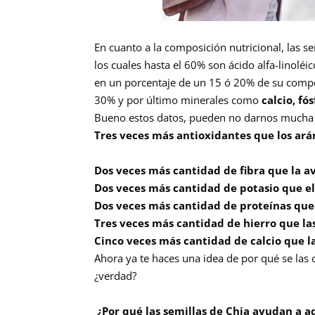
En cuanto a la composición nutricional, las 
los cuales hasta el 60% son ácido alfa-linoléic
en un porcentaje de un 15 ó 20% de su compo
30% y por último minerales como
calcio, fó
Bueno estos datos, pueden no darnos mucha 
Tres veces más antioxidantes que los ar
Dos veces más cantidad de fibra que la a
Dos veces más cantidad de potasio que el
Dos veces más cantidad de proteínas que
Tres veces más cantidad de hierro que la
Cinco veces más cantidad de calcio que la
Ahora ya te haces una idea de por qué se las
¿verdad?
¿Por qué las semillas de Chia ayudan a a