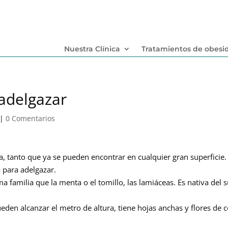
Nuestra Clínica
Tratamientos de obesi
 adelgazar
|
0 Comentarios
tanto que ya se pueden encontrar en cualquier gran superficie.
a para adelgazar.
ma familia que la menta o el tomillo, las lamiáceas. Es nativa del 
den alcanzar el metro de altura, tiene hojas anchas y flores de c