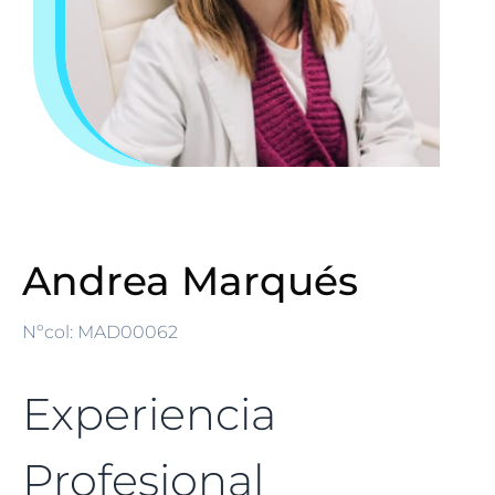
Andrea Marqués
Nºcol: MAD00062
Experiencia
Profesional