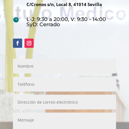
C/Cronos s/n, Local 8, 41014 Sevilla
L-J: 9:30 a 20:00, V: 9:30 - 14:00

SyD: Cerrado