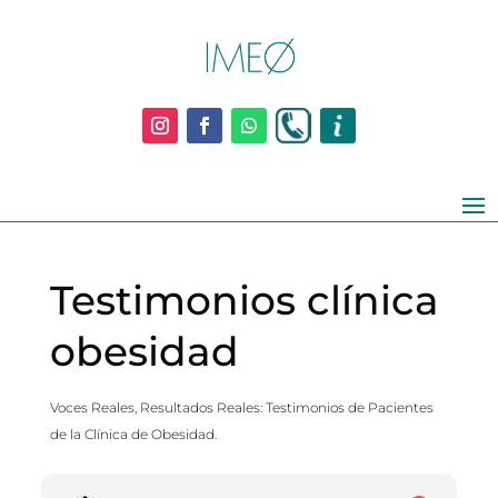
Testimonios clínica
obesidad
Voces Reales, Resultados Reales: Testimonios de Pacientes
de la Clínica de Obesidad.