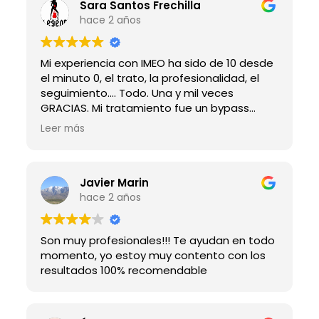
Sara Santos Frechilla
hace 2 años
Mi experiencia con IMEO ha sido de 10 desde
el minuto 0, el trato, la profesionalidad, el
seguimiento.... Todo. Una y mil veces
GRACIAS. Mi tratamiento fue un bypass
gástrico, me ha cambiado la vida!!!
Leer más
Javier Marin
hace 2 años
Son muy profesionales!!! Te ayudan en todo
momento, yo estoy muy contento con los
resultados 100% recomendable