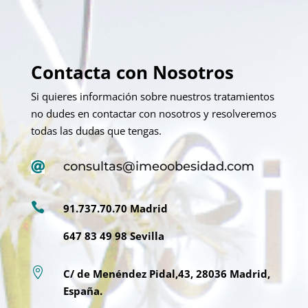
Contacta con Nosotros
Si quieres información sobre nuestros tratamientos
no dudes en contactar con nosotros y resolveremos
todas las dudas que tengas.
consultas@imeoobesidad.com


91.737.70.70 Madrid
647 83 49 98 Sevilla

C/ de Menéndez Pidal,43, 28036 Madrid,
España.