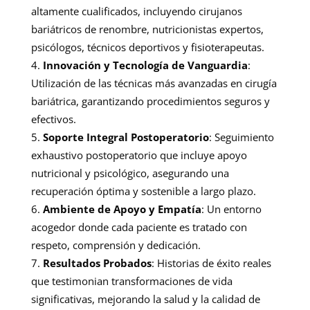
altamente cualificados, incluyendo cirujanos
bariátricos de renombre, nutricionistas expertos,
psicólogos, técnicos deportivos y fisioterapeutas.
Innovación y Tecnología de Vanguardia
:
Utilización de las técnicas más avanzadas en cirugía
bariátrica, garantizando procedimientos seguros y
efectivos.
Soporte Integral Postoperatorio
: Seguimiento
exhaustivo postoperatorio que incluye apoyo
nutricional y psicológico, asegurando una
recuperación óptima y sostenible a largo plazo.
Ambiente de Apoyo y Empatía
: Un entorno
acogedor donde cada paciente es tratado con
respeto, comprensión y dedicación.
Resultados Probados
: Historias de éxito reales
que testimonian transformaciones de vida
significativas, mejorando la salud y la calidad de