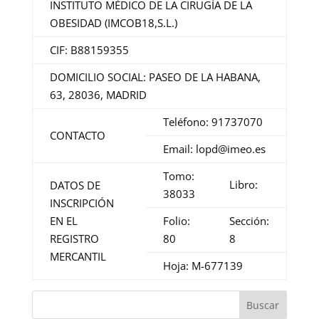
INSTITUTO MÉDICO DE LA CIRUGÍA DE LA
OBESIDAD (IMCOB18,S.L.)
CIF: B88159355
DOMICILIO SOCIAL: PASEO DE LA HABANA,
63, 28036, MADRID
Teléfono: 91737070
CONTACTO
Email: lopd@imeo.es
Tomo:
Libro:
DATOS DE
38033
INSCRIPCIÓN
EN EL
Folio:
Sección:
REGISTRO
80
8
MERCANTIL
Hoja: M-677139
Buscar