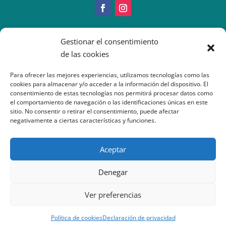
Copyright © 2022 IMEO
Gestionar el consentimiento
Información Paciente
|
Imeo. Aviso legal
de las cookies
|
Politica Cookies
|
Política
Privacidad
| Atención al Paciente: 917377070
Para ofrecer las mejores experiencias, utilizamos tecnologías como las
cookies para almacenar y/o acceder a la información del dispositivo. El
consentimiento de estas tecnologías nos permitirá procesar datos como
el comportamiento de navegación o las identificaciones únicas en este
sitio. No consentir o retirar el consentimiento, puede afectar
negativamente a ciertas características y funciones.
Aceptar
Denegar
Ver preferencias
Política de cookies
Declaración de privacidad