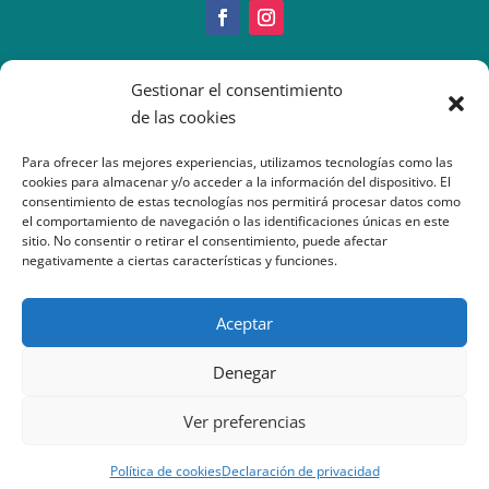
Copyright © 2022 IMEO
Gestionar el consentimiento
Información Paciente
|
Imeo. Aviso legal
de las cookies
|
Politica Cookies
|
Política
Privacidad
| Atención al Paciente: 917377070
Para ofrecer las mejores experiencias, utilizamos tecnologías como las
cookies para almacenar y/o acceder a la información del dispositivo. El
consentimiento de estas tecnologías nos permitirá procesar datos como
el comportamiento de navegación o las identificaciones únicas en este
sitio. No consentir o retirar el consentimiento, puede afectar
negativamente a ciertas características y funciones.
Aceptar
Denegar
Ver preferencias
Política de cookies
Declaración de privacidad