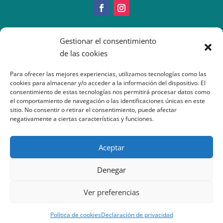
Copyright © 2022 IMEO
Gestionar el consentimiento
Información Paciente
|
Imeo. Aviso legal
de las cookies
|
Politica Cookies
|
Política
Privacidad
| Atención al Paciente: 917377070
Para ofrecer las mejores experiencias, utilizamos tecnologías como las
cookies para almacenar y/o acceder a la información del dispositivo. El
consentimiento de estas tecnologías nos permitirá procesar datos como
el comportamiento de navegación o las identificaciones únicas en este
sitio. No consentir o retirar el consentimiento, puede afectar
negativamente a ciertas características y funciones.
Aceptar
Denegar
Ver preferencias
Política de cookies
Declaración de privacidad