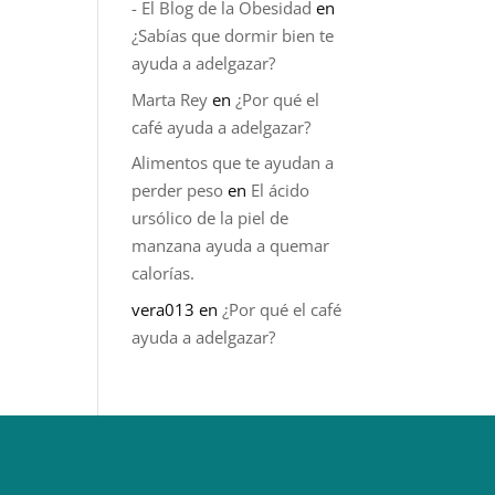
- El Blog de la Obesidad
en
¿Sabías que dormir bien te
ayuda a adelgazar?
Marta Rey
en
¿Por qué el
café ayuda a adelgazar?
Alimentos que te ayudan a
perder peso
en
El ácido
ursólico de la piel de
manzana ayuda a quemar
calorías.
vera013
en
¿Por qué el café
ayuda a adelgazar?