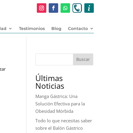
dad
Testimonios
Blog
Contacto
Buscar
zar
Últimas
Noticias
Manga Gástrica: Una
Solución Efectiva para la
Obesidad Mórbida
Todo lo que necesitas saber
sobre el Balón Gástrico