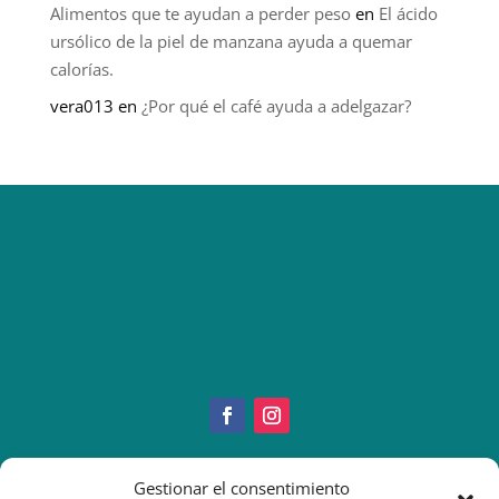
Alimentos que te ayudan a perder peso
en
El ácido
ursólico de la piel de manzana ayuda a quemar
calorías.
vera013
en
¿Por qué el café ayuda a adelgazar?
Gestionar el consentimiento
Copyright © 2022 IMEO
Información Paciente
|