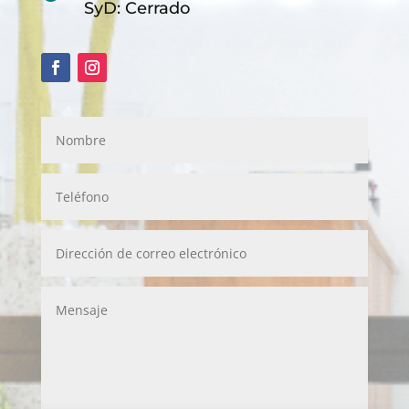
SyD: Cerrado