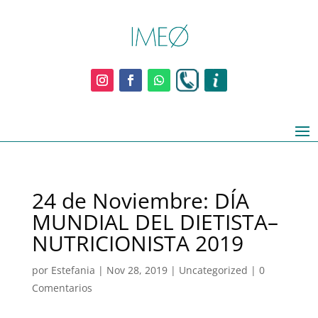
24 de Noviembre: DÍA
MUNDIAL DEL DIETISTA–
NUTRICIONISTA 2019
por
Estefania
|
Nov 28, 2019
|
Uncategorized
|
0
Comentarios