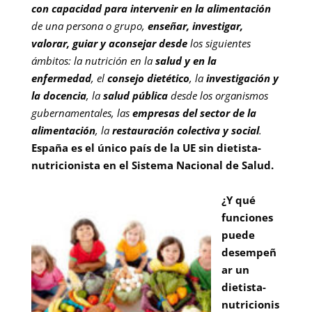
con capacidad para intervenir en la alimentación
de una persona o grupo,
enseñar, investigar,
valorar, guiar y aconsejar desde
los siguientes
ámbitos: la nutrición en la
salud y en la
enfermedad
, el
consejo dietético
, la
investigación y
la docencia
, la
salud pública
desde los organismos
gubernamentales, las
empresas del sector de la
alimentación
, la
restauración colectiva y social
.
España es el único país de la UE sin dietista-
nutricionista en el Sistema Nacional de Salud.
¿Y qué
funciones
puede
desempeñ
ar un
dietista-
nutricionis