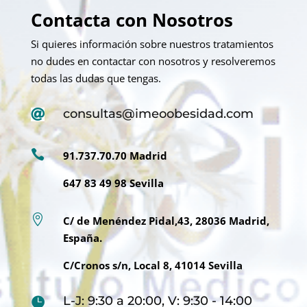
Contacta con Nosotros
Si quieres información sobre nuestros tratamientos
no dudes en contactar con nosotros y resolveremos
todas las dudas que tengas.
consultas@imeoobesidad.com


91.737.70.70 Madrid
647 83 49 98 Sevilla

C/ de Menéndez Pidal,43, 28036 Madrid,
España.
C/Cronos s/n, Local 8, 41014 Sevilla
L-J: 9:30 a 20:00, V: 9:30 - 14:00
