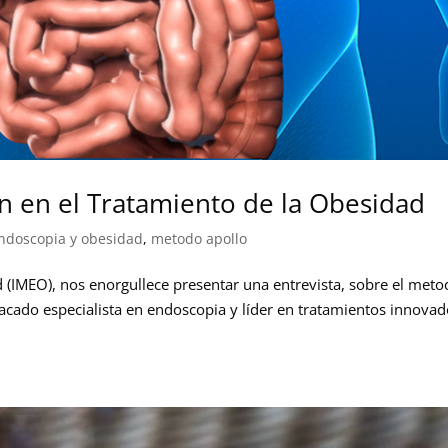
n en el Tratamiento de la Obesidad
ndoscopia y obesidad
,
metodo apollo
d (IMEO), nos enorgullece presentar una entrevista, sobre el met
stacado especialista en endoscopia y líder en tratamientos innova