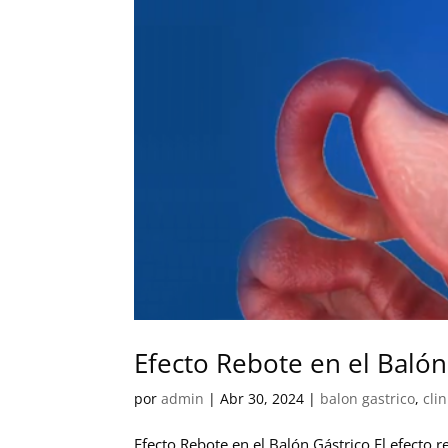
Efecto Rebote en el Balón
por
admin
|
Abr 30, 2024
|
balon gastrico
,
cli
Efecto Rebote en el Balón Gástrico El efecto 