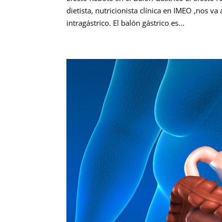
dietista, nutricionista clínica en IMEO ,nos v
intragástrico. El balón gástrico es...