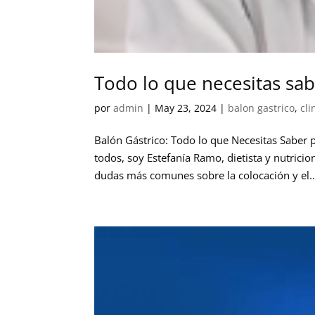
Todo lo que necesitas sab
por
admin
|
May 23, 2024
|
balon gastrico
,
cli
Balón Gástrico: Todo lo que Necesitas Saber p
todos, soy Estefanía Ramo, dietista y nutricio
dudas más comunes sobre la colocación y el..