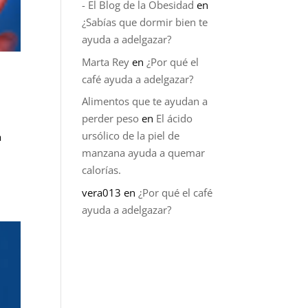
- El Blog de la Obesidad
en
¿Sabías que dormir bien te
ayuda a adelgazar?
Marta Rey
en
¿Por qué el
café ayuda a adelgazar?
Alimentos que te ayudan a
perder peso
en
El ácido
ursólico de la piel de
a
manzana ayuda a quemar
calorías.
vera013
en
¿Por qué el café
ayuda a adelgazar?