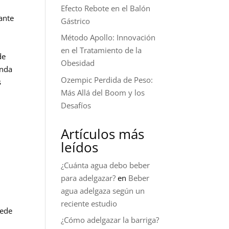
Efecto Rebote en el Balón
ante
Gástrico
Método Apollo: Innovación
en el Tratamiento de la
de
Obesidad
enda
Ozempic Perdida de Peso:
s
Más Allá del Boom y los
Desafíos
Artículos más
leídos
¿Cuánta agua debo beber
para adelgazar?
en
Beber
agua adelgaza según un
reciente estudio
uede
¿Cómo adelgazar la barriga?