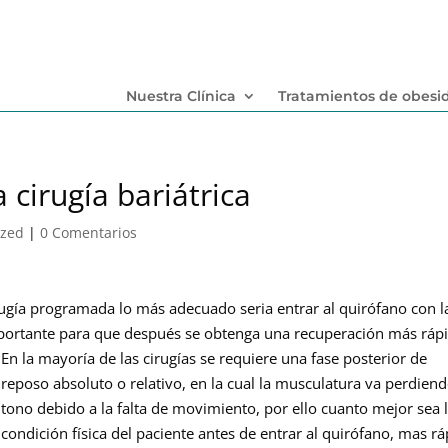
Nuestra Clínica
Tratamientos de obesi
 cirugía bariátrica
ized
|
0 Comentarios
rugía programada lo más adecuado seria entrar al quirófano con l
mportante para que después se obtenga una recuperación más rápi
En la mayoría de las cirugías se requiere una fase posterior de
reposo absoluto o relativo, en la cual la musculatura va perdien
tono debido a la falta de movimiento, por ello cuanto mejor sea 
condición física del paciente antes de entrar al quirófano, mas r