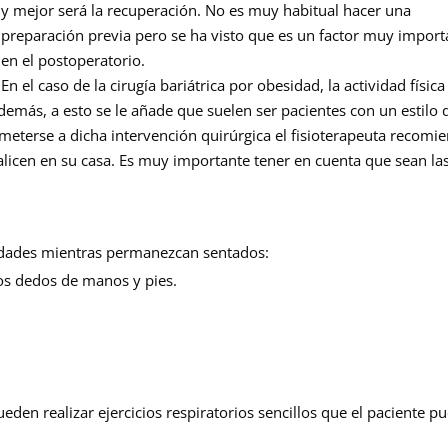
y mejor será la recuperación. No es muy habitual hacer una
preparación previa pero se ha visto que es un factor muy import
en el postoperatorio.
En el caso de la cirugía bariátrica por obesidad, la actividad física
demás, a esto se le añade que suelen ser pacientes con un estilo 
ometerse a dicha intervención quirúrgica el fisioterapeuta recomi
ealicen en su casa. Es muy importante tener en cuenta que sean la
midades mientras permanezcan sentados:
os dedos de manos y pies.
eden realizar ejercicios respiratorios sencillos que el paciente p