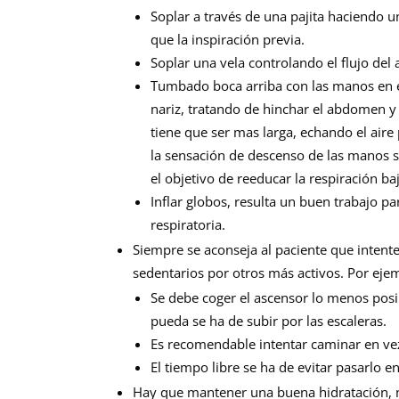
Soplar a través de una pajita haciendo 
que la inspiración previa.
Soplar una vela controlando el flujo del
Tumbado boca arriba con las manos en e
nariz, tratando de hinchar el abdomen y 
tiene que ser mas larga, echando el aire 
la sensación de descenso de las manos 
el objetivo de reeducar la respiración b
Inflar globos, resulta un buen trabajo p
respiratoria.
Siempre se aconseja al paciente que intent
sedentarios por otros más activos. Por eje
Se debe coger el ascensor lo menos posi
pueda se ha de subir por las escaleras.
Es recomendable intentar caminar en vez 
El tiempo libre se ha de evitar pasarlo en
Hay que mantener una buena hidratación, n