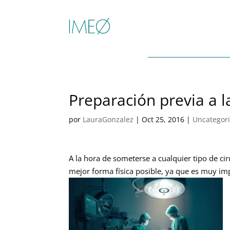
Preparación previa a la
por
LauraGonzalez
|
Oct 25, 2016
|
Uncategor
A la hora de someterse a cualquier tipo de ci
mejor forma física posible, ya que es muy i