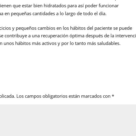
tienen que estar bien hidratados para así poder funcionar
n pequeñas cantidades a lo largo de todo el día.
ercicios y pequeños cambios en los hábitos del paciente se puede
 se contribuye a una recuperación óptima después de la intervenc
unos hábitos más activos y por lo tanto más saludables.
blicada.
Los campos obligatorios están marcados con
*