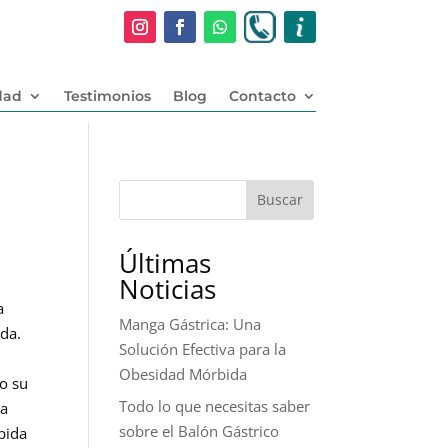
dad
Testimonios
Blog
Contacto
Buscar
Últimas
Noticias
a
Manga Gástrica: Una
da.
Solución Efectiva para la
Obesidad Mórbida
do su
Todo lo que necesitas saber
la
sobre el Balón Gástrico
ápida