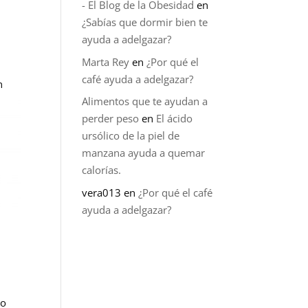
- El Blog de la Obesidad
en
o
¿Sabías que dormir bien te
ayuda a adelgazar?
Marta Rey
en
¿Por qué el
a
café ayuda a adelgazar?
n
Alimentos que te ayudan a
perder peso
en
El ácido
ursólico de la piel de
manzana ayuda a quemar
calorías.
vera013
en
¿Por qué el café
ayuda a adelgazar?
no