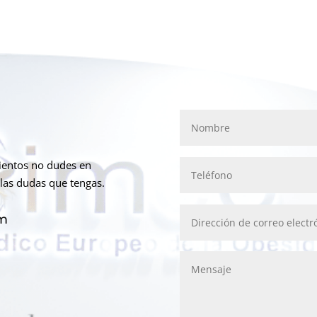
mientos no dudes en
las dudas que tengas.
om