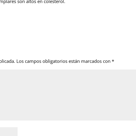
mplares son altos en colesterol.
blicada.
Los campos obligatorios están marcados con
*