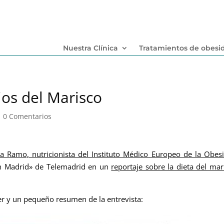
Nuestra Clínica
Tratamientos de obesi
ios del Marisco
|
0 Comentarios
ía Ramo, nutricionista del Instituto Médico Europeo de la Obes
en Madrid» de Telemadrid en un
reportaje sobre la dieta del mar
er y un pequeño resumen de la entrevista: