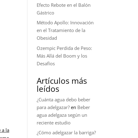
Efecto Rebote en el Balón
Gástrico
Método Apollo: Innovación
en el Tratamiento de la
Obesidad
Ozempic Perdida de Peso:
Más Allá del Boom y los
Desafíos
Artículos más
leídos
¿Cuánta agua debo beber
para adelgazar?
en
Beber
agua adelgaza según un
reciente estudio
 a la
¿Cómo adelgazar la barriga?
nismo