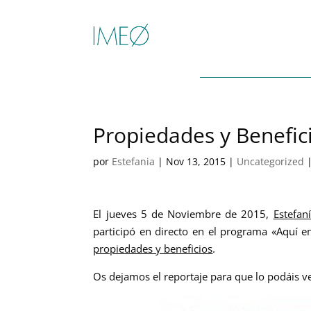
Propiedades y Benefic
por
Estefania
|
Nov 13, 2015
|
Uncategorized
El jueves 5 de Noviembre de 2015,
Estefan
participó en directo en el programa «Aquí 
propiedades y beneficios
.
Os dejamos el reportaje para que lo podáis v