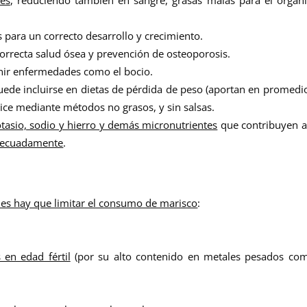
s para un correcto desarrollo y crecimiento.
 correcta salud ósea y prevención de osteoporosis.
enir enfermedades como el bocio.
puede incluirse en dietas de pérdida de peso (aportan en promedi
lice mediante métodos no grasos, y sin salsas.
tasio, sodio y hierro y demás micronutrientes
que contribuyen a
adecuadamente
.
es hay que limitar el consumo de marisco
:
en edad fértil
(por su alto contenido en metales pesados com