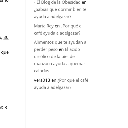
- El Blog de la Obesidad
en
¿Sabías que dormir bien te
ayuda a adelgazar?
Marta Rey
en
¿Por qué el
café ayuda a adelgazar?
o,
80
Alimentos que te ayudan a
perder peso
en
El ácido
 que
ursólico de la piel de
manzana ayuda a quemar
calorías.
vera013
en
¿Por qué el café
ayuda a adelgazar?
o el