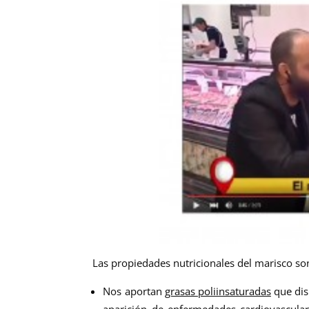
Las propiedades nutricionales del marisco so
Nos aportan
grasas poliinsaturadas
que dis
aparición de enfermedades cardiovascular