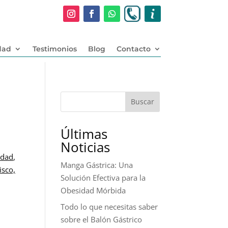
dad
Testimonios
Blog
Contacto
Buscar
Últimas
Noticias
idad
,
Manga Gástrica: Una
isco,
Solución Efectiva para la
Obesidad Mórbida
Todo lo que necesitas saber
sobre el Balón Gástrico