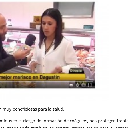
n muy beneficiosas para la salud.
minuyen el riesgo de formación de coágulos,
nos protegen frente
es
, reduciendo también en sangre, grasas malas para el orga