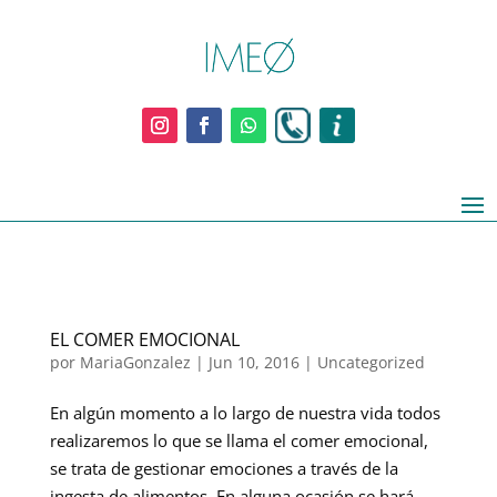
EL COMER EMOCIONAL
por
MariaGonzalez
|
Jun 10, 2016
|
Uncategorized
En algún momento a lo largo de nuestra vida todos
realizaremos lo que se llama el comer emocional,
se trata de gestionar emociones a través de la
ingesta de alimentos. En alguna ocasión se hará