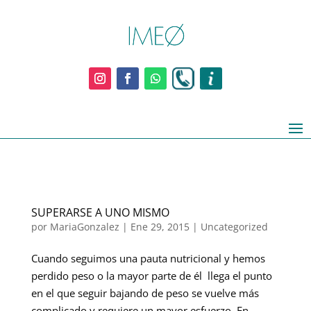
SUPERARSE A UNO MISMO
por
MariaGonzalez
|
Ene 29, 2015
|
Uncategorized
Cuando seguimos una pauta nutricional y hemos
perdido peso o la mayor parte de él llega el punto
en el que seguir bajando de peso se vuelve más
complicado y requiere un mayor esfuerzo. En