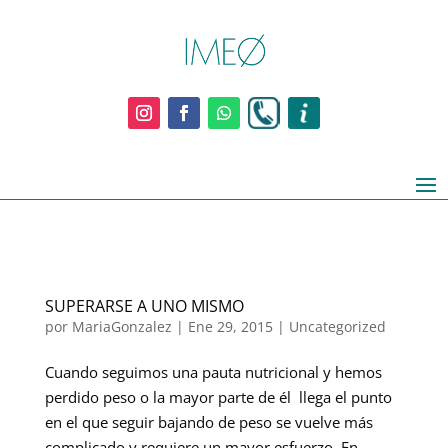
SUPERARSE A UNO MISMO
por
MariaGonzalez
|
Ene 29, 2015
|
Uncategorized
Cuando seguimos una pauta nutricional y hemos
perdido peso o la mayor parte de él llega el punto
en el que seguir bajando de peso se vuelve más
complicado y requiere un mayor esfuerzo. En