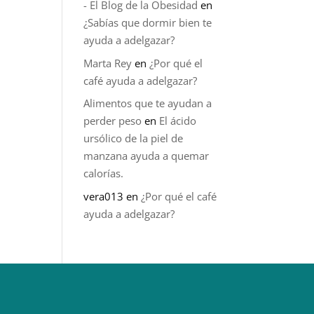
- El Blog de la Obesidad
en
¿Sabías que dormir bien te
ayuda a adelgazar?
Marta Rey
en
¿Por qué el
café ayuda a adelgazar?
Alimentos que te ayudan a
perder peso
en
El ácido
ursólico de la piel de
manzana ayuda a quemar
calorías.
vera013
en
¿Por qué el café
ayuda a adelgazar?