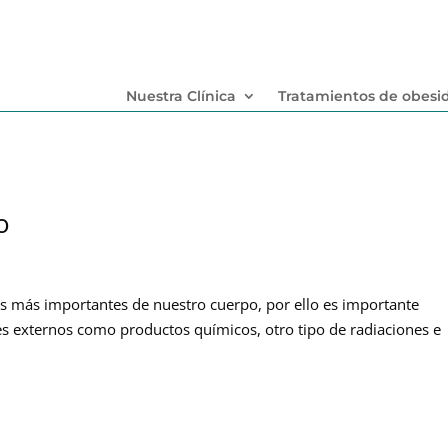
Nuestra Clínica
Tratamientos de obesi
o
ras más importantes de nuestro cuerpo, por ello es importante
res externos como productos químicos, otro tipo de radiaciones e