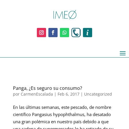
Panga, ¿Es seguro su consumo?
por
CarmenEscalada
|
Feb 6, 2017
|
Uncategorized
En las últimas semanas, este pescado, de nombre
científico Pangasius hypophthalmus, ha desatado
una gran polémica en nuestro país debido a que
una cadena de supermercados lo ha retirado de su