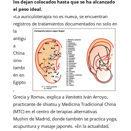
los dejan colocados hasta que se ha alcanzado
el peso ideal.
«La auriculoterapia no es nueva, se encuentran
registros de tratamientos
documentados no solo en
la
antigu
a
China
sino
tambi
én en
Egipto
,
Grecia y Roma», explica a
Vanitatis
Iván Arroyo,
practicante de shiatsu y Medicina Tradicional China
(MTC) en el centro de terapias alternativas
Mushin de Madrid, donde también se practica yoga,
acupuntura y masaje japonés. «En la actualidad,