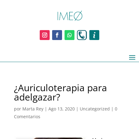
¿Auriculoterapia para
adelgazar?
por
Marta Rey
|
Ago 13, 2020
|
Uncategorized
|
0
Comentarios