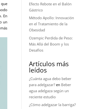
 que
Efecto Rebote en el Balón
 modo
Gástrico
o.
En
Método Apollo: Innovación
do un
en el Tratamiento de la
s más
Obesidad
Ozempic Perdida de Peso:
Más Allá del Boom y los
Desafíos
Artículos más
leídos
¿Cuánta agua debo beber
para adelgazar?
en
Beber
agua adelgaza según un
reciente estudio
¿Cómo adelgazar la barriga?