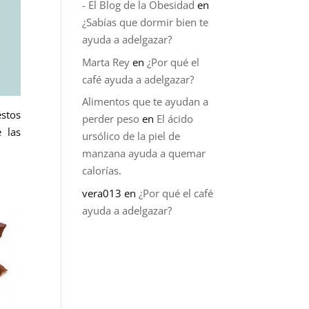
- El Blog de la Obesidad
en
¿Sabías que dormir bien te
ayuda a adelgazar?
Marta Rey
en
¿Por qué el
café ayuda a adelgazar?
Alimentos que te ayudan a
estos
perder peso
en
El ácido
 las
ursólico de la piel de
manzana ayuda a quemar
calorías.
vera013
en
¿Por qué el café
ayuda a adelgazar?