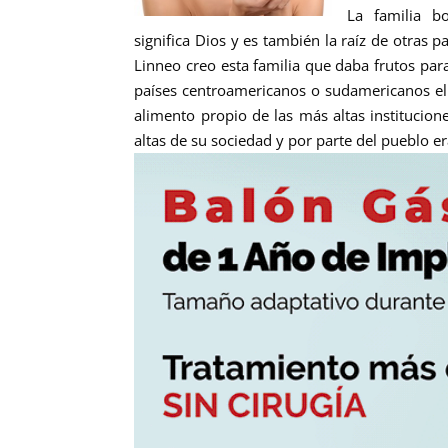
La familia b
significa
Dios y es también la raíz de otras p
Linneo creo esta familia que daba frutos para
países centroamericanos o sudamericanos el 
alimento propio de las más altas institucione
altas de su sociedad y por parte del pueblo e