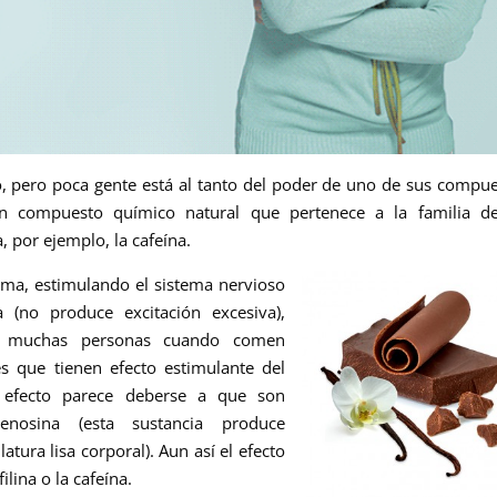
o, pero poca gente está al tanto del poder de uno de sus compu
un compuesto químico natural que pertenece a la familia de
, por ejemplo, la cafeína.
sma, estimulando el sistema nervioso
(no produce excitación
excesiva),
n muchas personas cuando comen
es que tienen efecto estimulante del
 efecto parece deberse a que son
enosina (esta sustancia produce
atura lisa corporal).
Aun
así el
efecto
filina
o la cafeína.