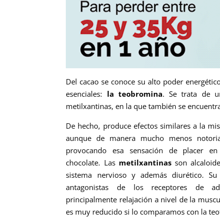
Del cacao se conoce su alto poder energétic
esenciales:
la teobromina
. Se trata de 
metilxantinas, en la que también se encuentra
De hecho, produce efectos similares a la mi
aunque de manera mucho menos notoria 
provocando esa sensación de placer e
chocolate.
Las
metilxantinas
son alcaloid
sistema nervioso y además diurético. Su
antagonistas de los receptores de ad
principalmente relajación a nivel de la muscul
es muy
reducido si lo comparamos
con la teo