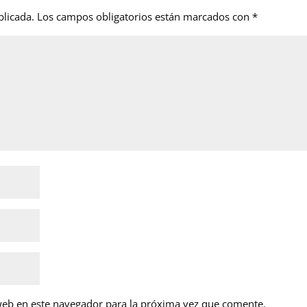
blicada.
Los campos obligatorios están marcados con
*
web en este navegador para la próxima vez que comente.