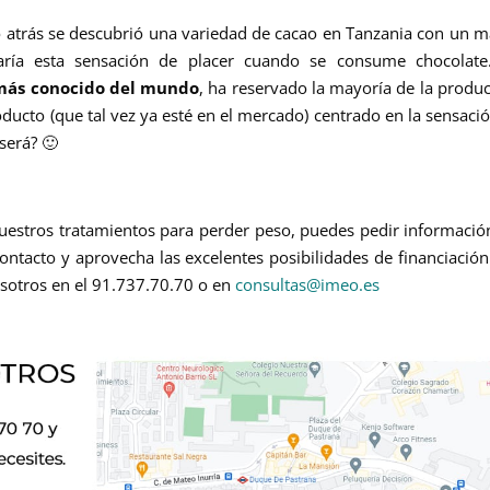
 atrás se descubrió una variedad de cacao en Tanzania con un 
ría esta sensación de placer cuando se consume chocolate
 más conocido del mundo
, ha reservado la mayoría de la produ
ducto (que tal vez ya esté en el mercado) centrado en la sensaci
será? 🙂
nuestros tratamientos para perder peso, puedes pedir informació
ntacto y aprovecha las excelentes posibilidades de financiació
sotros en el 91.737.70.70 o en
consultas@imeo.es