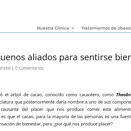
Nuestra Clínica
Tratamientos de obesi
uenos aliados para sentirse bie
rized
|
0 Comentarios
có el árbol de cacao,
conocido como cacaotero, como
Theob
clatura que posteriormente daría nombre a uno de sus compone
y causante del placer que nos produce comer este alimento
 es que el cacao, para la mayoría de las personas es una fuen
ensación de bienestar, pero ¿por qué nos produce placer?