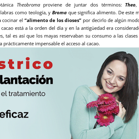
otánica
Theobroma
proviene de juntar dos términos:
Theo
,
alabras como teología, y
Broma
que significa alimento. De este
 cocinar el
“alimento de los dioses”
por decirlo de algún mod
cacao está a la orden del día y en la antigüedad era considera
s,
tal es así que los mayas reservaban su consumo a las clase
ra prácticamente impensable el acceso al cacao.