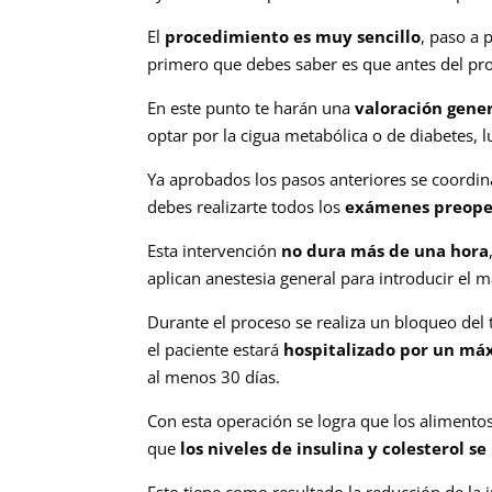
El
procedimiento es muy sencillo
, paso a 
primero que debes saber es que antes del pro
En este punto te harán una
valoración gene
optar por la cigua metabólica o de diabetes, 
Ya aprobados los pasos anteriores se coordina
debes realizarte todos los
exámenes preoper
Esta intervención
no dura más de una hora
aplican anestesia general para introducir el 
Durante el proceso se realiza un bloqueo del 
el paciente estará
hospitalizado por un má
al menos 30 días.
Con esta operación se logra que los alimento
que
los niveles de insulina y colesterol s
Esto tiene como resultado la reducción de la