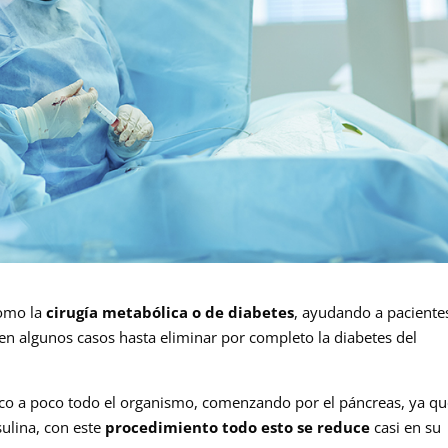
como la
cirugía metabólica o de diabetes
, ayudando a paciente
en algunos casos hasta eliminar por completo la diabetes del
co a poco todo el organismo, comenzando por el páncreas, ya qu
sulina, con este
procedimiento todo esto se reduce
casi en su