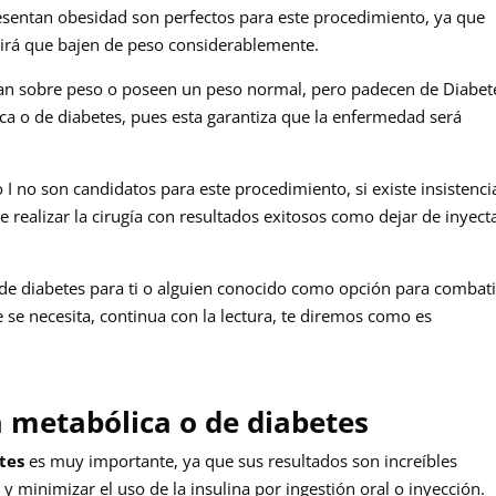
resentan obesidad son perfectos para este procedimiento, ya que
irá que bajen de peso considerablemente.
tan sobre peso o poseen un peso normal, pero padecen de Diabet
ica o de diabetes, pues esta garantiza que la enfermedad será
 I no son candidatos para este procedimiento, si existe insistenci
e realizar la cirugía con resultados exitosos como dejar de inyect
 de diabetes para ti o alguien conocido como opción para combati
 se necesita, continua con la lectura, te diremos como es
ía metabólica o de diabetes
tes
es muy importante, ya que sus resultados son increíbles
y minimizar el uso de la insulina por ingestión oral o inyección.