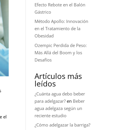
Efecto Rebote en el Balón
Gástrico
Método Apollo: Innovación
en el Tratamiento de la
Obesidad
Ozempic Perdida de Peso:
Más Allá del Boom y los
Desafíos
Artículos más
leídos
s
¿Cuánta agua debo beber
para adelgazar?
en
Beber
agua adelgaza según un
reciente estudio
e el
¿Cómo adelgazar la barriga?