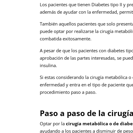
Los pacientes que tienen Diabetes tipo II y p
además de ayudar con la enfermedad, permit
También aquellos pacientes que solo presen
puede optar por realizarse la cirugía metaból
combatida exitosamente.
A pesar de que los pacientes con diabetes tipo
aprobación de las partes interesadas, se pued
insulina.
Si estas considerando la cirugía metabólica o
enfermedad y entra en el tipo de paciente que
procedimiento paso a paso.
Paso a paso de la cirug
Optar por la
cirugía metabólica o de diabe
ayudando a los pacientes a disminuir de peso 