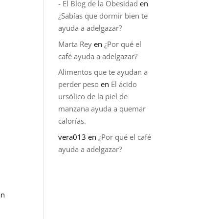
- El Blog de la Obesidad
en
¿Sabías que dormir bien te
ayuda a adelgazar?
Marta Rey
en
¿Por qué el
café ayuda a adelgazar?
Alimentos que te ayudan a
perder peso
en
El ácido
ursólico de la piel de
manzana ayuda a quemar
calorías.
vera013
en
¿Por qué el café
ayuda a adelgazar?
án