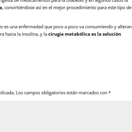
a
, convirtiéndose así en el mejor procedimiento para este tipo de
s es una enfermedad que poco a poco va consumiendo y altera
a hacia la insulina, y la
cirugía metabólica es la solución
blicada.
Los campos obligatorios están marcados con
*