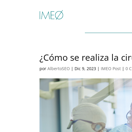
¿Cómo se realiza la ci
por
AlbertoSEO
|
Dic 9, 2023
|
IMEO Post
|
0 