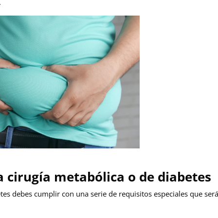
.
a cirugía metabólica o de diabetes
betes debes cumplir con una serie de requisitos especiales que ser