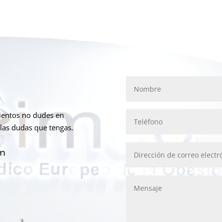
mientos no dudes en
las dudas que tengas.
om