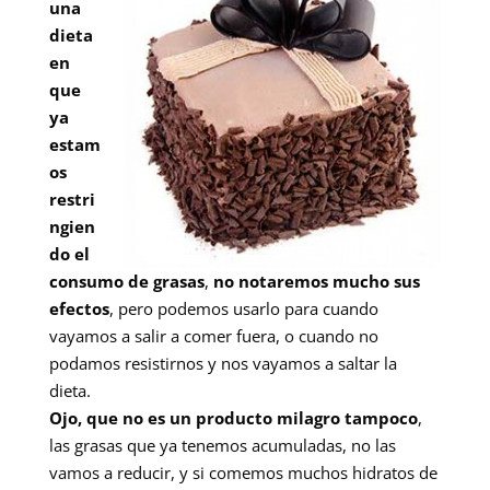
una
dieta
en
que
ya
estam
os
restri
ngien
do el
consumo de grasas
,
no
notaremos mucho sus
efectos
, pero podemos usarlo para cuando
vayamos a salir a comer fuera, o cuando no
podamos resistirnos y nos vayamos a saltar la
dieta.
Ojo, que no es un producto milagro tampoco
,
las grasas que ya tenemos acumuladas, no las
vamos a reducir, y si comemos muchos hidratos de