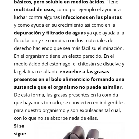
básicos, pero soluble en medios ácidos
. Tiene
multitud de usos
, como por ejemplo el ayudar a
luchar contra algunas
infecciones en las plantas
y como ayuda en su crecimiento así como en la
depuración
y filtrado de aguas
ya que ayuda a la
floculación y se combina con los materiales de
desecho haciendo que sea más fácil su eliminación.
En el organismo tiene un efecto parecido. En el
medio ácido del estómago, el chitosán se disuelve y
la gelatina resultante
envuelve a las grasas
presentes en el bolo alimenticio formando una
sustancia que el organismo no puede asimilar
.
De esta forma, las grasas presentes en la comida
que hayamos tomado, se convierten en indigeribles
para nuestro organismo y son expulsadas tal cual,
con lo que no se absorbe nada de ellas.
Si se
sigue