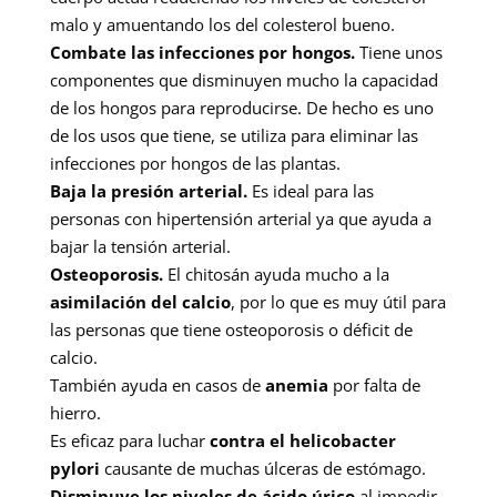
malo y amuentando los del colesterol bueno.
Combate las infecciones por hongos.
Tiene unos
componentes que disminuyen mucho la capacidad
de los hongos para reproducirse. De hecho es uno
de los usos que tiene, se utiliza para eliminar las
infecciones por hongos de las plantas.
Baja la presión arterial.
Es ideal para las
personas con hipertensión arterial ya que ayuda a
bajar la tensión arterial.
Osteoporosis.
El chitosán ayuda mucho a la
asimilación del calcio
, por lo que es muy útil para
las personas que tiene osteoporosis o déficit de
calcio.
También ayuda en casos de
anemia
por falta de
hierro.
Es eficaz para luchar
contra el helicobacter
pylori
causante de muchas úlceras de estómago.
Disminuye los niveles de ácido úrico
al impedir