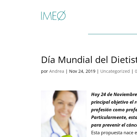
Día Mundial del Dietist
por
Andrea
|
Nov 24, 2019
|
Uncategorized
|
Hoy 24 de Noviembre s
principal objetivo el
profesión como profes
Particularmente, est
para prevenir el cánc
Esta propuesta nace e