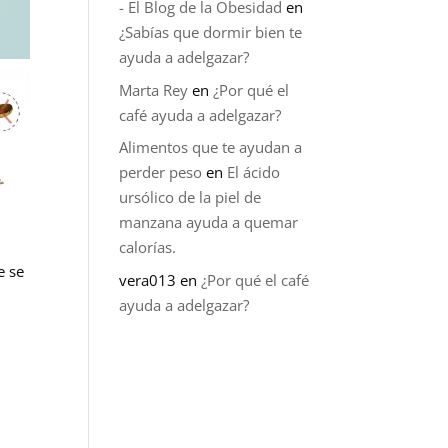
- El Blog de la Obesidad
en
¿Sabías que dormir bien te
ayuda a adelgazar?
Marta Rey
en
¿Por qué el
café ayuda a adelgazar?
Alimentos que te ayudan a
perder peso
en
El ácido
ursólico de la piel de
manzana ayuda a quemar
calorías.
e se
vera013
en
¿Por qué el café
ayuda a adelgazar?