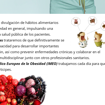
la divulgación de hábitos alimentarios
ciedad en general, impulsando una
 salud pública de los pacientes.
as
trataremos de que definitivamente se
apacidad para desarrollar importantes
ión, así como prevenir enfermedades crónicas y colaborar en el
ultidisciplinar junto con otros profesionales sanitarios.
dico Europeo de la Obesidad (IMEO)
trabajamos cada día para qu
ticipes.