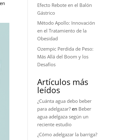
 en
Efecto Rebote en el Balón
Gástrico
Método Apollo: Innovación
en el Tratamiento de la
Obesidad
Ozempic Perdida de Peso:
Más Allá del Boom y los
Desafíos
Artículos más
leídos
¿Cuánta agua debo beber
para adelgazar?
en
Beber
agua adelgaza según un
reciente estudio
¿Cómo adelgazar la barriga?