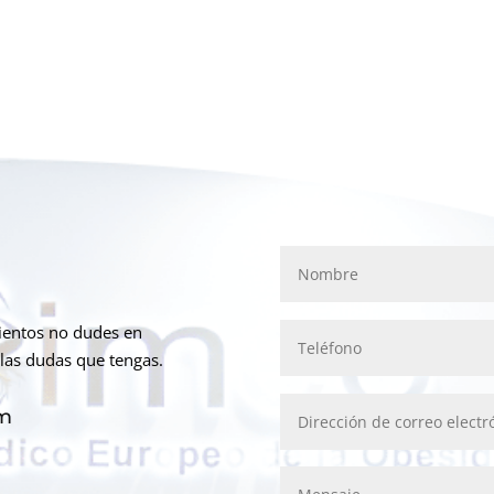
mientos no dudes en
las dudas que tengas.
om