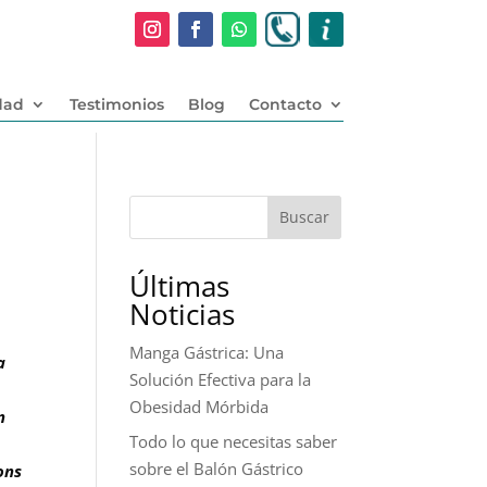
dad
Testimonios
Blog
Contacto
Buscar
Últimas
Noticias
Manga Gástrica: Una
a
Solución Efectiva para la
Obesidad Mórbida
n
Todo lo que necesitas saber
sobre el Balón Gástrico
ons