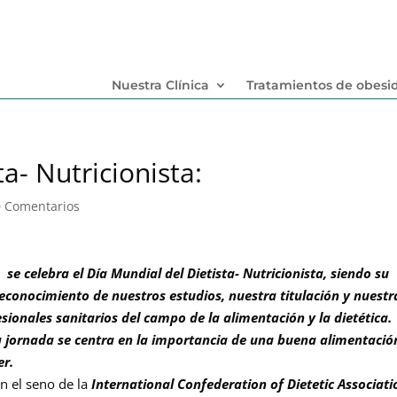
Nuestra Clínica
Tratamientos de obesi
a- Nutricionista:
0 Comentarios
e celebra el Día Mundial del Dietista- Nutricionista, siendo su
 reconocimiento de nuestros estudios, nuestra titulación y nuestr
ionales sanitarios del campo de la alimentación y la dietética.
a jornada se centra en la
importancia de una buena alimentació
er.
n el seno de la
International Confederation of Dietetic Associati