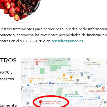
nuestros tratamientos para perder peso, puedes pedir informació
ntacto y aprovecha las excelentes posibilidades de financiació
sotros en el 91.737.70.70 o en
consultas@imeo.es