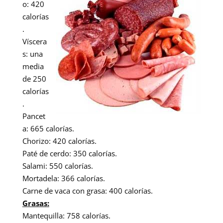
o: 420
calorías
.
Víscera
s: una
media
de 250
calorías
.
Pancet
a: 665 calorías.
Chorizo: 420 calorías.
Paté de cerdo: 350 calorías.
Salami: 550 calorías.
Mortadela: 366 calorías.
Carne de vaca con grasa: 400 calorías.
Grasas:
Mantequilla: 758 calorías.