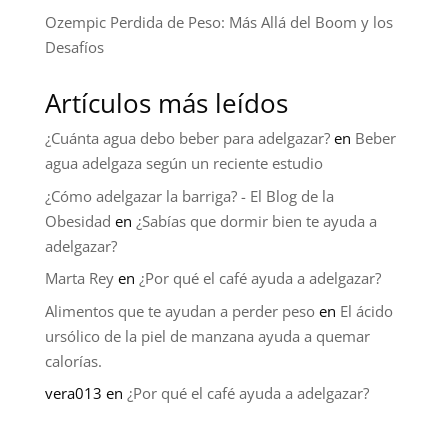
Ozempic Perdida de Peso: Más Allá del Boom y los
Desafíos
Artículos más leídos
¿Cuánta agua debo beber para adelgazar?
en
Beber
agua adelgaza según un reciente estudio
¿Cómo adelgazar la barriga? - El Blog de la
Obesidad
en
¿Sabías que dormir bien te ayuda a
adelgazar?
Marta Rey
en
¿Por qué el café ayuda a adelgazar?
Alimentos que te ayudan a perder peso
en
El ácido
ursólico de la piel de manzana ayuda a quemar
calorías.
vera013
en
¿Por qué el café ayuda a adelgazar?