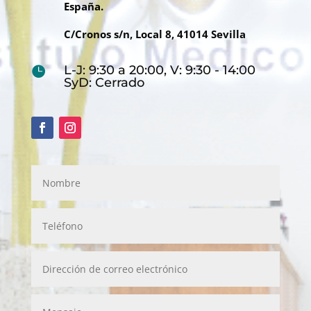
España.
C/Cronos s/n, Local 8, 41014 Sevilla
L-J: 9:30 a 20:00, V: 9:30 - 14:00

SyD: Cerrado