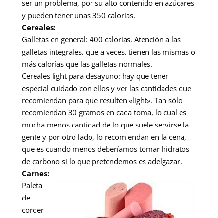
ser un problema, por su alto contenido en azúcares
y pueden tener unas 350 calorías.
Cereales:
Galletas en general: 400 calorías. Atención a las
galletas integrales, que a veces, tienen las mismas o
más calorías que las galletas normales.
Cereales light para desayuno: hay que tener
especial cuidado con ellos y ver las cantidades que
recomiendan para que resulten «light». Tan sólo
recomiendan 30 gramos en cada toma, lo cual es
mucha menos cantidad de lo que suele servirse la
gente y por otro lado, lo recomiendan en la cena,
que es cuando menos deberíamos tomar hidratos
de carbono si lo que pretendemos es adelgazar.
Carnes:
Paleta
de
corder