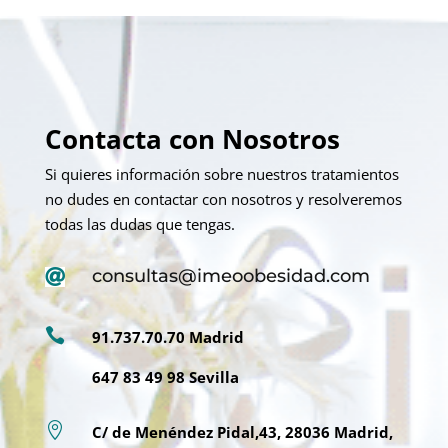
Contacta con Nosotros
Si quieres información sobre nuestros tratamientos
no dudes en contactar con nosotros y resolveremos
todas las dudas que tengas.
consultas@imeoobesidad.com


91.737.70.70 Madrid
647 83 49 98 Sevilla

C/ de Menéndez Pidal,43, 28036 Madrid,