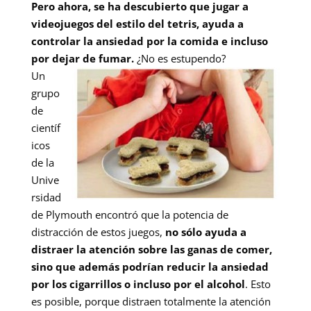
Pero ahora, se ha descubierto que jugar a
videojuegos del estilo del tetris, ayuda a
controlar la ansiedad por la comida e incluso
por dejar de fumar.
¿No
es estupendo?
Un
grupo
de
científ
icos
de la
Unive
rsidad
de Plymouth encontró que la potencia de
distracción de estos juegos,
no sólo ayuda a
distraer la atención sobre las ganas de comer,
sino que además podrían reducir la ansiedad
por los cigarrillos o incluso por el alcohol
. Esto
es posible, porque distraen totalmente la atención