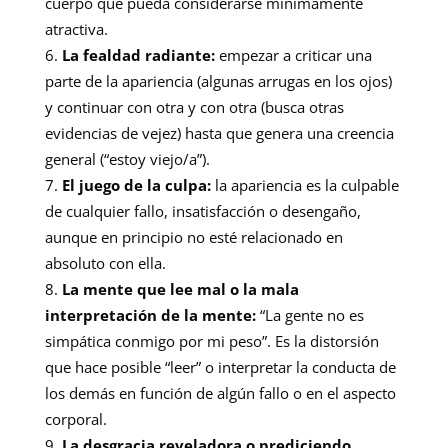
cuerpo que pueda considerarse mínimamente
atractiva.
La fealdad radiante:
empezar a criticar una
parte de la apariencia (algunas arrugas en los ojos)
y continuar con otra y con otra (busca otras
evidencias de vejez) hasta que genera una creencia
general (“estoy viejo/a”).
El juego de la culpa:
la apariencia es la culpable
de cualquier fallo, insatisfacción o desengaño,
aunque en principio no esté relacionado en
absoluto con ella.
La mente que lee mal o la mala
interpretación de la mente:
“La gente no es
simpática conmigo por mi peso”. Es la distorsión
que hace posible “leer” o interpretar la conducta de
los demás en función de algún fallo o en el aspecto
corporal.
La desgracia reveladora o prediciendo