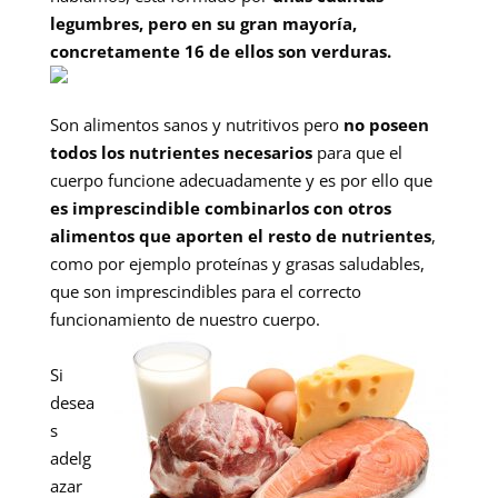
legumbres, pero en su gran mayoría,
concretamente 16 de ellos son verduras.
Son alimentos sanos y nutritivos pero
no poseen
todos los nutrientes necesarios
para que el
cuerpo funcione adecuadamente y es por ello que
es imprescindible combinarlos con otros
alimentos que aporten el resto de nutrientes
,
como por ejemplo proteínas y grasas saludables,
que son imprescindibles para el correcto
funcionamiento de nuestro cuerpo.
Si
desea
s
adelg
azar