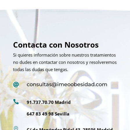
Contacta con Nosotros
Si quieres información sobre nuestros tratamientos
no dudes en contactar con nosotros y resolveremos
todas las dudas que tengas.
consultas@imeoobesidad.com


91.737.70.70 Madrid
647 83 49 98 Sevilla

C/ de Menéndez Pidal,43, 28036 Madrid,