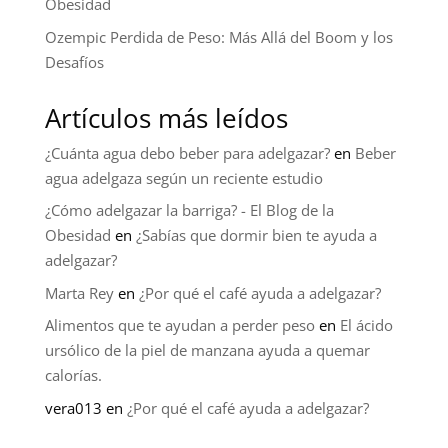
Obesidad
Ozempic Perdida de Peso: Más Allá del Boom y los
Desafíos
Artículos más leídos
¿Cuánta agua debo beber para adelgazar?
en
Beber
agua adelgaza según un reciente estudio
¿Cómo adelgazar la barriga? - El Blog de la
Obesidad
en
¿Sabías que dormir bien te ayuda a
adelgazar?
Marta Rey
en
¿Por qué el café ayuda a adelgazar?
Alimentos que te ayudan a perder peso
en
El ácido
ursólico de la piel de manzana ayuda a quemar
calorías.
vera013
en
¿Por qué el café ayuda a adelgazar?