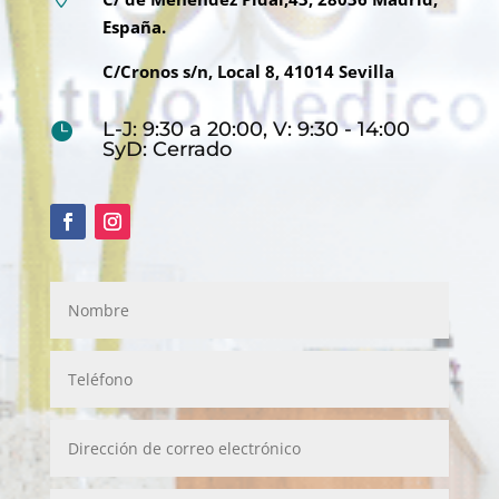
España.
C/Cronos s/n, Local 8, 41014 Sevilla
L-J: 9:30 a 20:00, V: 9:30 - 14:00

SyD: Cerrado