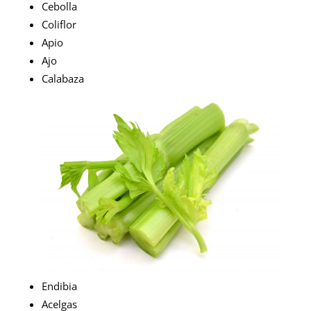
Cebolla
Coliflor
Apio
Ajo
Calabaza
Endibia
Acelgas