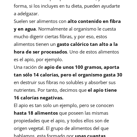
forma, si los incluyes en tu dieta, pueden ayudarte
a adelgazar.
Suelen ser alimentos con
alto contenido en fibra
y en agua
. Normalmente al organismo le cuesta
mucho digerir ciertas fibras, y por eso, estos
alimentos tienen un
gasto calórico tan alto a la
hora de ser procesados
. Uno de estos alimentos
es el apio, por ejemplo.
Una ración de
apio de unos 100 gramos, aporta
tan sólo 14 calorías, pero el organismo gasta 30
en destruir sus fibras no solubles y absorber sus
nutrientes. Por tanto, decimos que
el apio tiene
16 calorías negativas.
El apio es tan solo un ejemplo, pero se conocen
hasta 18 alimentos
que poseen las mismas
propiedades que el apio, y todos ellos son de
origen vegetal. El grupo de alimentos del que
hablamos, esta formado por
unas cuantas