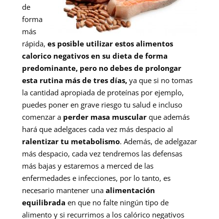
de
forma
más
rápida,
es posible utilizar estos alimentos
calorico negativos en su dieta de forma
predominante, pero no debes de prolongar
esta rutina más de tres días,
ya que si no tomas
la cantidad apropiada de proteínas por ejemplo,
puedes poner en grave riesgo tu salud e incluso
comenzar a
perder masa muscular
que además
hará que adelgaces cada vez más despacio al
ralentizar tu metabolismo
. Además, de adelgazar
más despacio, cada vez tendremos las defensas
más bajas y estaremos a merced de las
enfermedades e infecciones, por lo tanto, es
necesario mantener una
alimentación
equilibrada
en que no falte ningún tipo de
alimento y si recurrimos a los calórico negativos