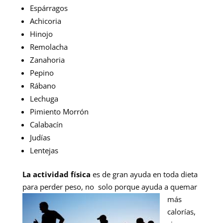
Espárragos
Achicoria
Hinojo
Remolacha
Zanahoria
Pepino
Rábano
Lechuga
Pimiento Morrón
Calabacín
Judías
Lentejas
La actividad física
es de gran ayuda en toda dieta
para perder peso, no
solo porque ayuda a quemar
más
calorías,