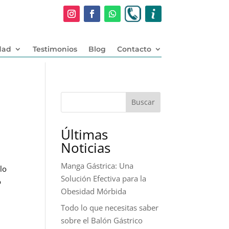
dad
Testimonios
Blog
Contacto
Buscar
Últimas
Noticias
Manga Gástrica: Una
lo
Solución Efectiva para la
o
Obesidad Mórbida
Todo lo que necesitas saber
sobre el Balón Gástrico