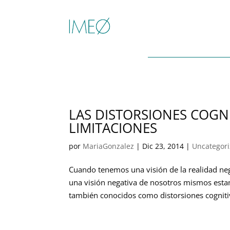
LAS DISTORSIONES COGNI
LIMITACIONES
por
MariaGonzalez
|
Dic 23, 2014
|
Uncategor
Cuando tenemos una visión de la realidad ne
una visión negativa de nosotros mismos esta
también conocidos como distorsiones cognitiv