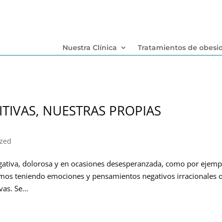
Nuestra Clínica
Tratamientos de obesi
TIVAS, NUESTRAS PROPIAS
ized
gativa, dolorosa y en ocasiones desesperanzada, como por ejemp
mos teniendo emociones y pensamientos negativos irracionales 
as. Se...