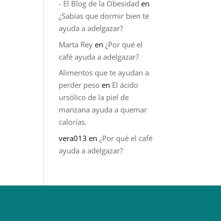
- El Blog de la Obesidad
en
¿Sabías que dormir bien te
ayuda a adelgazar?
Marta Rey
en
¿Por qué el
café ayuda a adelgazar?
Alimentos que te ayudan a
perder peso
en
El ácido
ursólico de la piel de
manzana ayuda a quemar
calorías.
vera013
en
¿Por qué el café
ayuda a adelgazar?