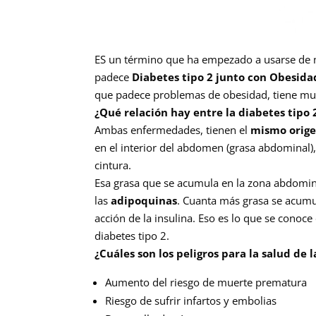
ES un término que ha empezado a usarse de
padece
Diabetes tipo 2 junto con Obesida
que padece problemas de obesidad, tiene muc
¿Qué relación hay entre la diabetes tipo 
Ambas enfermedades, tienen el
mismo orig
en el interior del abdomen (grasa abdominal)
cintura.
Esa grasa que se acumula en la zona abdominal
las
adipoquinas
. Cuanta más grasa se acumu
acción de la insulina. Eso es lo que se cono
diabetes tipo 2.
¿Cuáles son los peligros para la salud de 
Aumento del riesgo de muerte prematura
Riesgo de sufrir infartos y embolias