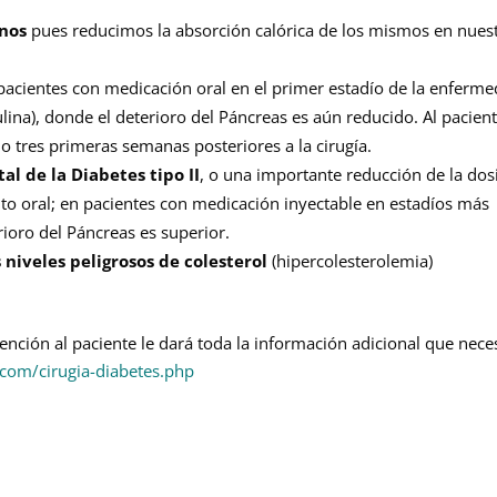
nos
pues reducimos la absorción calórica de los mismos en nues
acientes con medicación oral en el primer estadío de la enferm
ina), donde el deterioro del Páncreas es aún reducido. Al pacient
 o tres primeras semanas posteriores a la cirugía.
l de la Diabetes tipo II
, o una importante reducción de la dos
nto oral; en pacientes con medicación inyectable en estadíos más
ioro del Páncreas es superior.
niveles peligrosos de colesterol
(hipercolesterolemia)
nción al paciente le dará toda la información adicional que neces
com/cirugia-diabetes.php