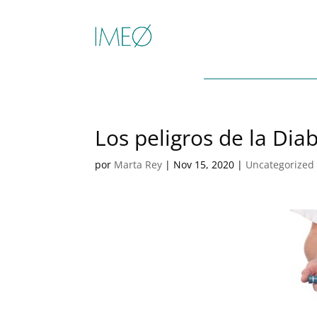
Los peligros de la Dia
por
Marta Rey
|
Nov 15, 2020
|
Uncategorized