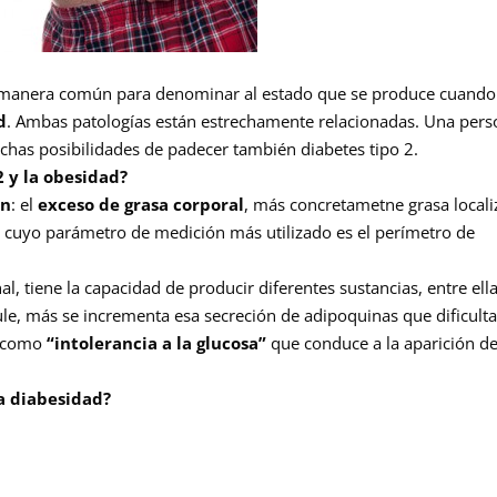
 manera común para denominar al estado que se produce cuando
d
. Ambas patologías están estrechamente relacionadas. Una per
has posibilidades de padecer también diabetes tipo 2.
2 y la obesidad?
en
: el
exceso de grasa corporal
, más concretametne grasa local
, cuyo parámetro de medición más utilizado es el perímetro de
, tiene la capacidad de producir diferentes sustancias, entre ell
le, más se incrementa esa secreción de adipoquinas que dificulta
ce como
“intolerancia a la glucosa”
que conduce a la aparición de
la diabesidad?