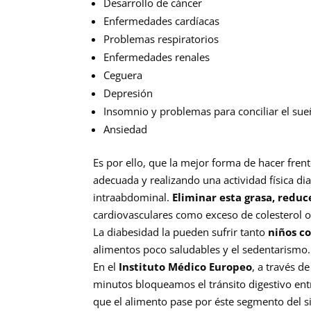
Desarrollo de cáncer
Enfermedades cardíacas
Problemas respiratorios
Enfermedades renales
Ceguera
Depresión
Insomnio y problemas para conciliar el su
Ansiedad
Es por ello, que la mejor forma de hacer frent
adecuada y realizando una actividad física dia
intraabdominal.
Eliminar esta grasa, reduce
cardiovasculares como exceso de colesterol o 
La diabesidad la pueden sufrir tanto
niños c
alimentos poco saludables y el sedentarismo.
En el
Instituto Médico Europeo
, a través de
minutos bloqueamos el tránsito digestivo ent
que el alimento pase por éste segmento del s