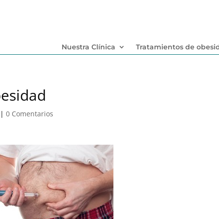
Nuestra Clínica
Tratamientos de obesi
besidad
|
0 Comentarios