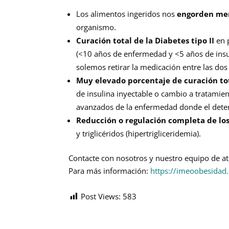
Los alimentos ingeridos nos
engorden me
organismo.
Curación total de la Diabetes tipo II
en p
(<10 años de enfermedad y <5 años de insul
solemos retirar la medicación entre las dos
Muy elevado porcentaje de curación tota
de insulina inyectable o cambio a tratamie
avanzados de la enfermedad donde el deter
Reducción o regulación completa de los 
y triglicéridos (hipertrigliceridemia).
Contacte con nosotros y nuestro equipo de ate
Para más información:
https://imeoobesidad.
Post Views:
583