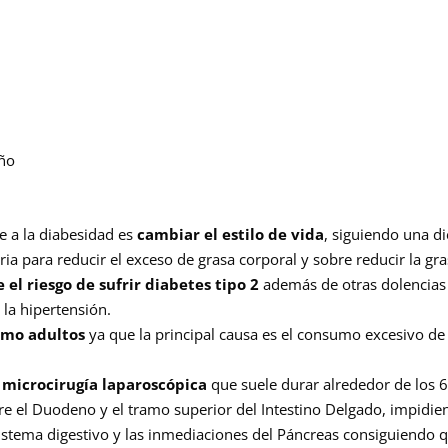
eño
e a la diabesidad es
cambiar el estilo de vida
, siguiendo una di
ria para reducir el exceso de grasa corporal y sobre reducir la gr
 el riesgo de sufrir diabetes tipo 2
además de otras dolencias
la hipertensión.
omo adultos
ya que la principal causa es el consumo excesivo de
microcirugía laparoscópica
que suele durar alrededor de los 
re el Duodeno y el tramo superior del Intestino Delgado, impidi
istema digestivo y las inmediaciones del Páncreas consiguiendo 