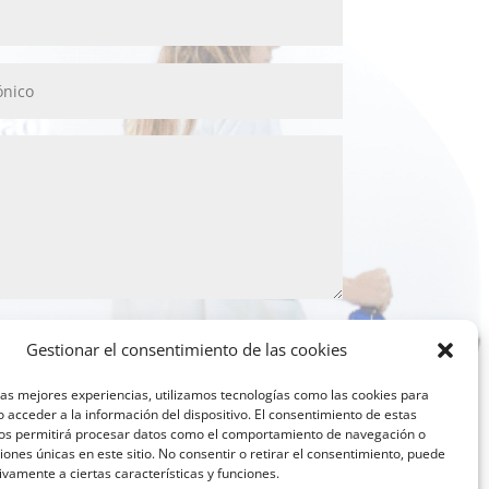
Gestionar el consentimiento de las cookies
vacidad y de protección de datos
las mejores experiencias, utilizamos tecnologías como las cookies para
Enviar
 acceder a la información del dispositivo. El consentimiento de estas
nos permitirá procesar datos como el comportamiento de navegación o
ciones únicas en este sitio. No consentir o retirar el consentimiento, puede
ivamente a ciertas características y funciones.