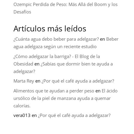
Ozempic Perdida de Peso: Más Allá del Boom y los
Desafíos
Artículos más leídos
¿Cuánta agua debo beber para adelgazar?
en
Beber
agua adelgaza según un reciente estudio
¿Cómo adelgazar la barriga? - El Blog de la
Obesidad
en
¿Sabías que dormir bien te ayuda a
adelgazar?
Marta Rey
en
¿Por qué el café ayuda a adelgazar?
Alimentos que te ayudan a perder peso
en
El ácido
ursólico de la piel de manzana ayuda a quemar
calorías.
vera013
en
¿Por qué el café ayuda a adelgazar?