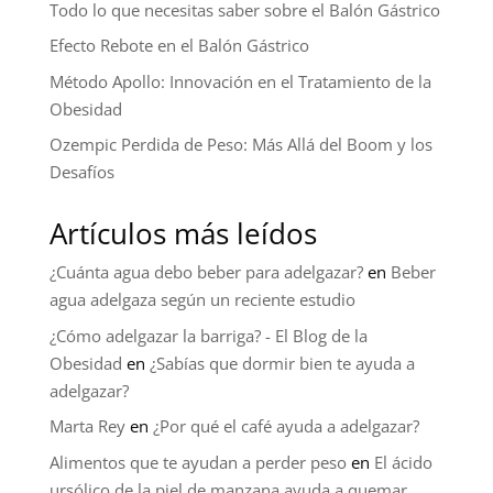
Todo lo que necesitas saber sobre el Balón Gástrico
Efecto Rebote en el Balón Gástrico
Método Apollo: Innovación en el Tratamiento de la
Obesidad
Ozempic Perdida de Peso: Más Allá del Boom y los
Desafíos
Artículos más leídos
¿Cuánta agua debo beber para adelgazar?
en
Beber
agua adelgaza según un reciente estudio
¿Cómo adelgazar la barriga? - El Blog de la
Obesidad
en
¿Sabías que dormir bien te ayuda a
adelgazar?
Marta Rey
en
¿Por qué el café ayuda a adelgazar?
Alimentos que te ayudan a perder peso
en
El ácido
ursólico de la piel de manzana ayuda a quemar