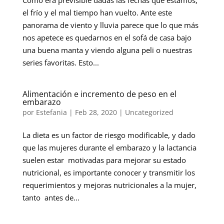
Como era previsible dadas las fechas que estamos,
el frío y el mal tiempo han vuelto. Ante este
panorama de viento y lluvia parece que lo que más
nos apetece es quedarnos en el sofá de casa bajo
una buena manta y viendo alguna peli o nuestras
series favoritas. Esto...
Alimentación e incremento de peso en el
embarazo
por
Estefania
|
Feb 28, 2020
|
Uncategorized
La dieta es un factor de riesgo modificable, y dado
que las mujeres durante el embarazo y la lactancia
suelen estar motivadas para mejorar su estado
nutricional, es importante conocer y transmitir los
requerimientos y mejoras nutricionales a la mujer,
tanto antes de...